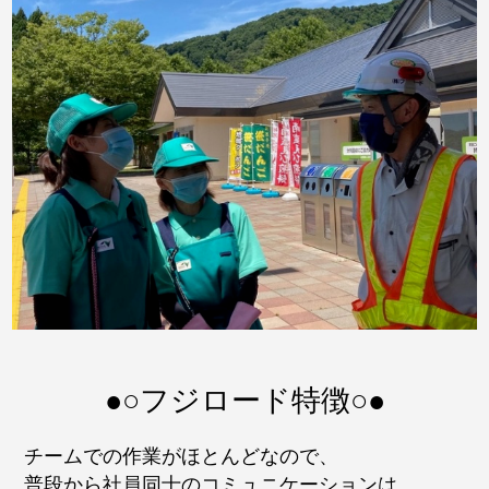
●○フジロード特徴○●
チームでの作業がほとんどなので、
普段から社員同士のコミュニケーションは