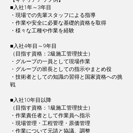
■入社1年～3年目
・現場での先輩スタッフによる指導
・作業や安全に必要な基礎的資格を取得
・様々な工種や作業を経験
■入社4年目～9年目
（目指す資格：2級施工管理技士）
・グループの一員として現場作業
・グループの班長としての指示やまとめ役
・技術者としての知識の習得と国家資格への挑
戦
■入社10年目以降
（目指す資格：1級施工管理技士）
・作業責任者として作業員へ指示
・現場管理・工程管理・原価管理
・作業について元請と協議、調整