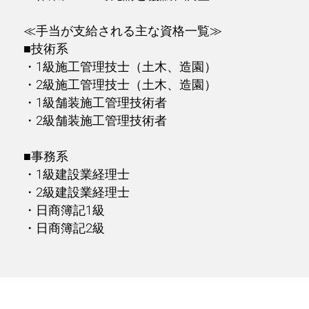
≪手当が支給される主な資格一覧≫
■技術系
・1級施工管理技士（土木、造園）
・2級施工管理技士（土木、造園）
・1級舗装施工管理技術者
・2級舗装施工管理技術者
■事務系
・1級建設業経理士
・2級建設業経理士
・日商簿記1級
・日商簿記2級