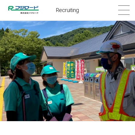
Recruiting