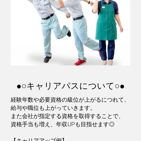
●○キャリアパスについて○●
経験年数や必要資格の級位が上がるにつれて、
給与や職位も上がっていきます。
また会社が指定する資格を取得することで、
資格手当も増え、年収UPも目指せます◎
【キャリアアップ例】