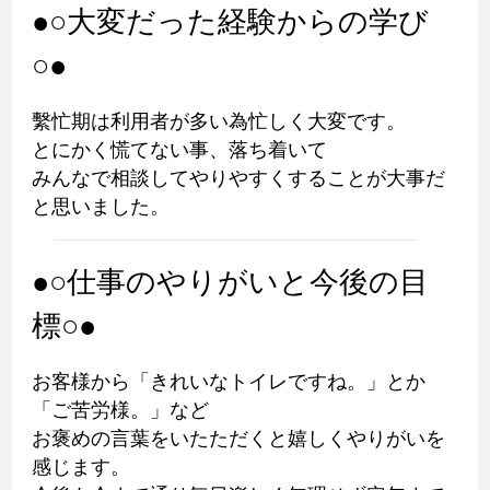
●○大変だった経験からの学び
○●
繫忙期は利用者が多い為忙しく大変です。
とにかく慌てない事、落ち着いて
みんなで相談してやりやすくすることが大事だ
と思いました。
●○仕事のやりがいと今後の目
標○●
お客様から「きれいなトイレですね。」とか
「ご苦労様。」など
お褒めの言葉をいたただくと嬉しくやりがいを
感じます。